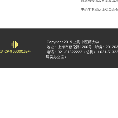
首席教授徐宏喜受邀出席
中药学专业认证动员会
Copyright 2019 上海中医药大学
地址：上海市蔡伦路1200号
邮编：20120
沪ICP备05000162号
电话：021-51322222（总机） / 021-513
导员办公室）