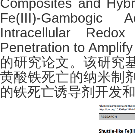
Composites and Hyb
Fe(III)-Gambogic 
Intracellular Red
Penetration to Amplif
的研究论文。该研究
黄酸铁死亡的纳米制
的铁死亡诱导剂开发