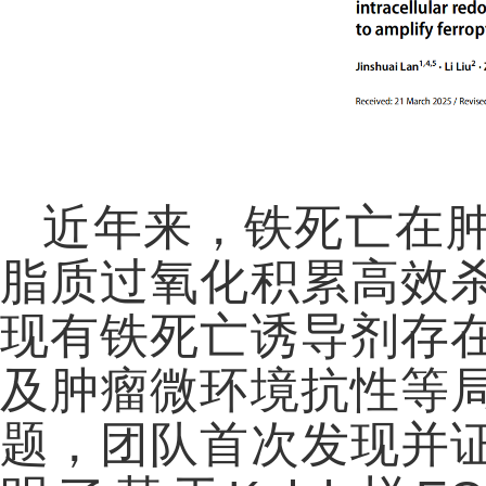
近年来，铁死亡在
脂质过氧化积累高效
现有铁死亡诱导剂存
及肿瘤微环境抗性等
题，团队首次发现并