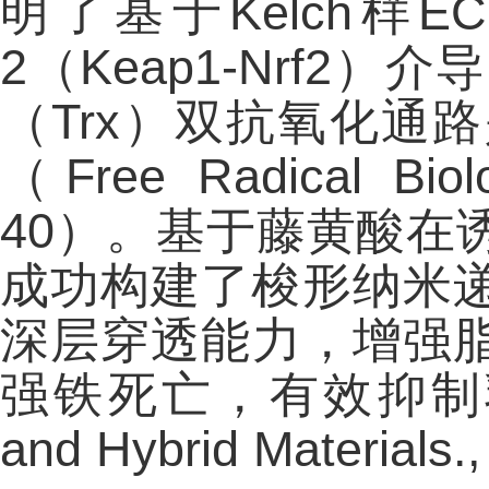
明了基于Kelch样
2（Keap1-Nrf
（Trx）双抗氧化通
（Free Radical Biolo
40）。基于藤黄酸在
成功构建了梭形纳米递
深层穿透能力，增强
强铁死亡，有效抑制乳腺癌
and Hybrid Materials