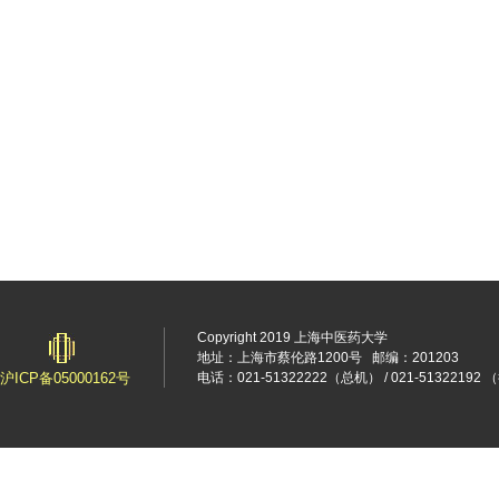
Copyright 2019 上海中医药大学
地址：上海市蔡伦路1200号
邮编：201203
沪ICP备05000162号
电话：021-51322222（总机） / 021-5132219