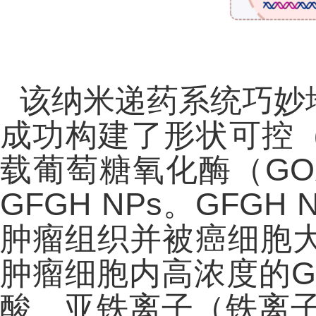
该纳米递药系统巧妙
成功构建了形状可控（
载葡萄糖氧化酶（GO
GFGH NPs。GF
肿瘤组织并被癌细胞大
肿瘤细胞内高浓度的G
酸、亚铁离子（铁离子