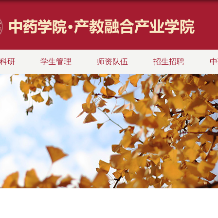
科研
学生管理
师资队伍
招生招聘
中