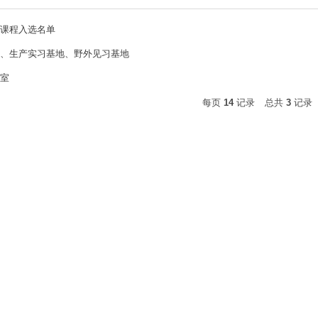
课程入选名单
、生产实习基地、野外见习基地
室
每页
14
记录
总共
3
记录