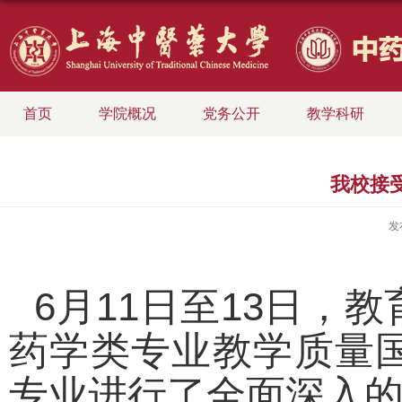
首页
学院概况
党务公开
教学科研
我校接
发
6月11日至13日
药学类专业教学质量
专业进行了全面深入