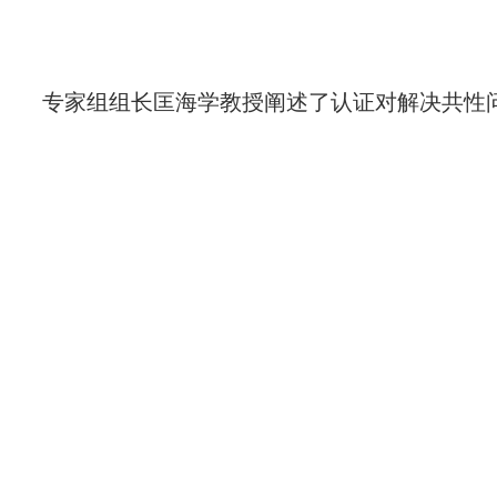
专家组组长匡海学教授阐述了认证对解决共性