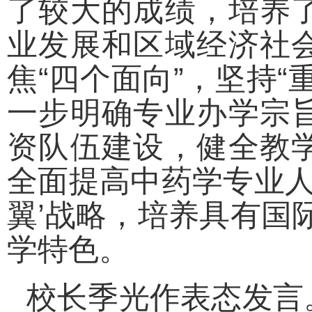
了较大的成绩，培养
业发展和区域经济社
焦“四个面向”，坚持
一步明确专业办学宗
资队伍建设，健全教
全面提高中药学专业人
翼’战略，培养具有国
学特色。
校长季光作表态发言