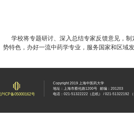
学校将专题研讨、深入总结专家反馈意见，制
势特色，办好一流中药学专业，服务国家和区域
Copyright 2019 上海中医药大学
地址：上海市蔡伦路1200号
邮编：201203
沪ICP备05000162号
电话：021-51322222（总机） / 021-5132219