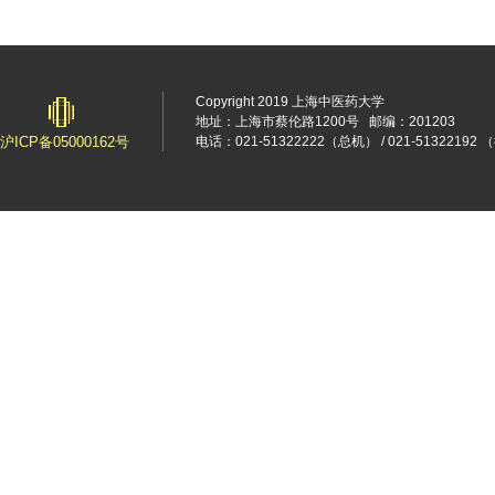
Copyright 2019 上海中医药大学
地址：上海市蔡伦路1200号
邮编：201203
沪ICP备05000162号
电话：021-51322222（总机） / 021-5132219