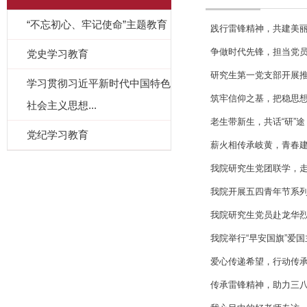
“不忘初心、牢记使命”主题教育
践行雷锋精神，共建美丽
争做时代先锋，担当党员
党史学习教育
​研究生第一党支部开展
学习贯彻习近平新时代中国特色
筑牢信仰之基，把稳思想之
社会主义思想...
老生带新生，共话“研”途
党纪学习教育
薪火相传承岐黄，青春建功
我院研究生党团联学，
我院开展五四青年节系
我院研究生党员赴龙华
我院举行“早安国旗”爱
爱心传递希望，行动传承
传承雷锋精神，助力三