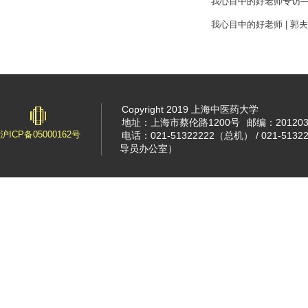
我心目中的好老师专访—
我心目中的好老师 | 
Copyright 2019 上海中医药大学
地址：上海市蔡伦路1200号
邮编：20120
沪ICP备05000162号
电话：021-51322222（总机） / 021-513
导员办公室）