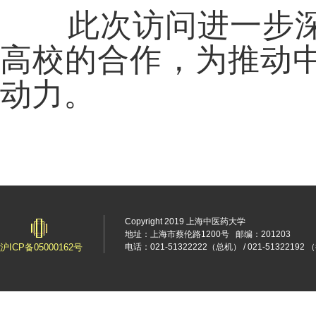
此次访问进一步深
高校的合作，为推动
动力。
Copyright 2019 上海中医药大学
地址：上海市蔡伦路1200号
邮编：201203
沪ICP备05000162号
电话：021-51322222（总机） / 021-5132219