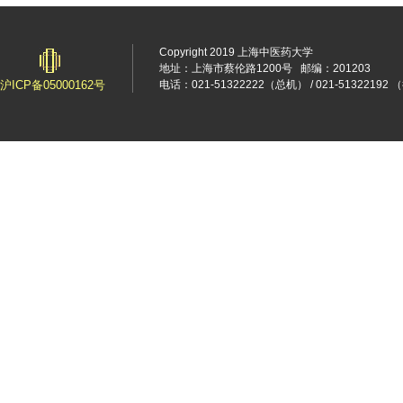
Copyright 2019 上海中医药大学
地址：上海市蔡伦路1200号
邮编：201203
沪ICP备05000162号
电话：021-51322222（总机） / 021-5132219