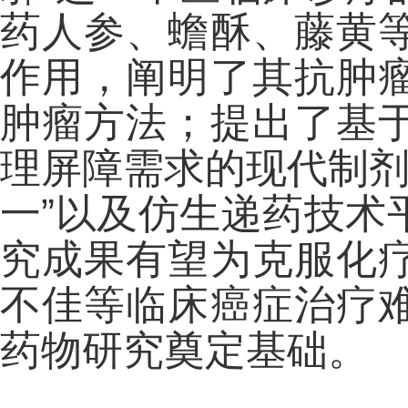
药人参、蟾酥、藤黄
作用，阐明了其抗肿
肿瘤方法；提出了基
理屏障需求的现代制剂
一”以及仿生递药技术
究成果有望为克服化
不佳等临床癌症治疗
药物研究奠定基础。