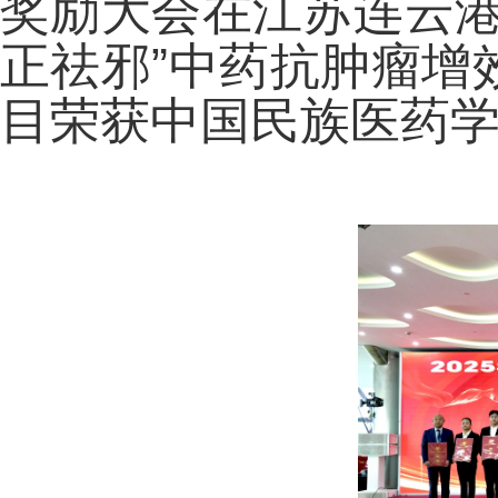
奖励大会在江苏连云港
正祛邪”中药抗肿瘤增
目荣获中国民族医药