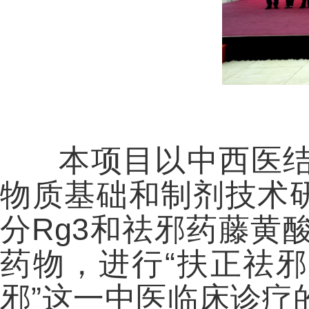
本项目以中西医
物质基础和制剂技术研
分Rg3和祛邪药藤黄
药物，进行“扶正祛邪
邪”这一中医临床诊疗