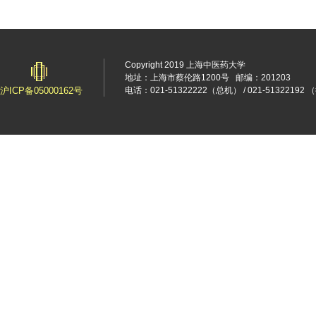
Copyright 2019 上海中医药大学
地址：上海市蔡伦路1200号
邮编：201203
沪ICP备05000162号
电话：021-51322222（总机） / 021-5132219