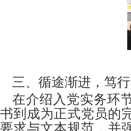
三、循途渐进，笃行
在介绍入党实务环
书到成为正式党员的
要求与文本规范，并