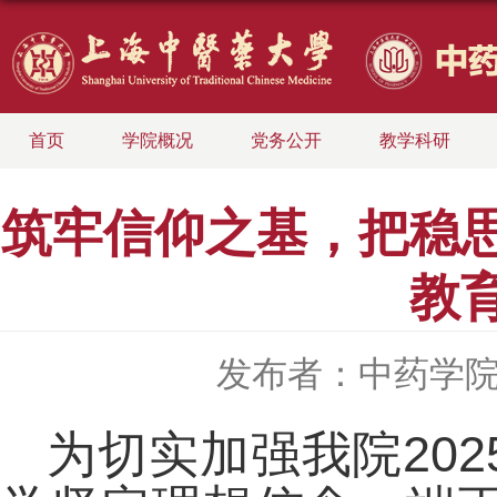
首页
学院概况
党务公开
教学科研
筑牢信仰之基，把稳思
教
发布者：中药学
为切实加强我院20