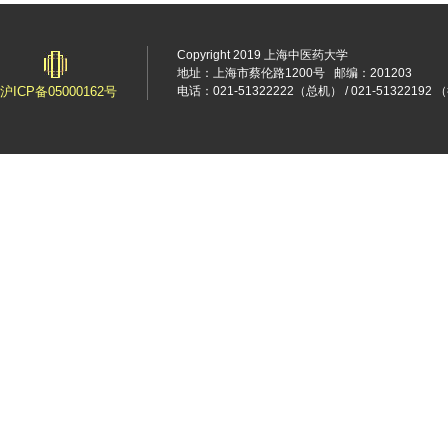
Copyright 2019 上海中医药大学
地址：上海市蔡伦路1200号
邮编：201203
沪ICP备05000162号
电话：021-51322222（总机） / 021-5132219