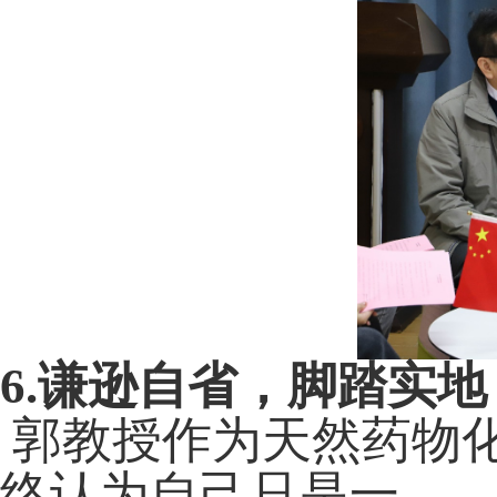
6.
谦逊自省，脚踏实地
郭教授作为天然药物
终认为自己只是一