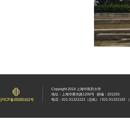
Copyright 2019 上海中医药大学
地址：上海市蔡伦路1200号
邮编：201203
沪ICP备05000162号
电话：021-51322222（总机） / 021-5132219