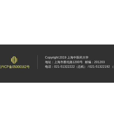
Copyright 2019 上海中医药大学
地址：上海市蔡伦路1200号
邮编：201203
沪ICP备05000162号
电话：021-51322222（总机） / 021-5132219