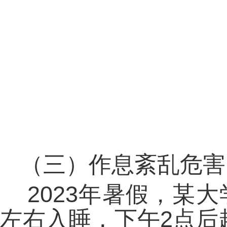
（三）作息紊乱危害
2023年暑假，某
左右入睡，下午2点后