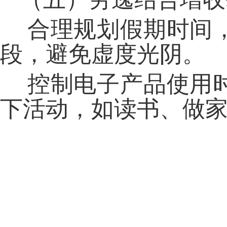
合理规划假期时间
段，避免虚度光阴。
控制电子产品使用
下活动，如读书、做