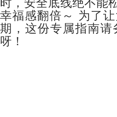
时，安全底线绝不能
幸福感翻倍～ 为了
期，这份专属指南请
呀！