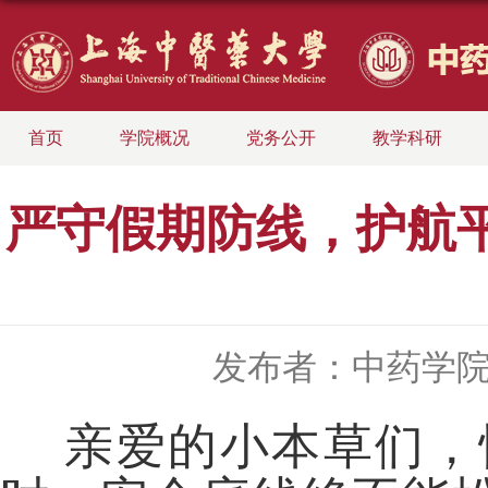
首页
学院概况
党务公开
教学科研
严守假期防线，护航
发布者：中药学
亲爱的小本草们，