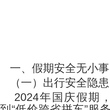
一、假期安全无小事
（一）出行安全隐
2024年国庆假
到“低价跨省拼车”服