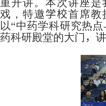
重开讲。本次讲座是
戏，特邀
学校
首席教
以“中药学科研究热点
药科研殿堂的大门
，