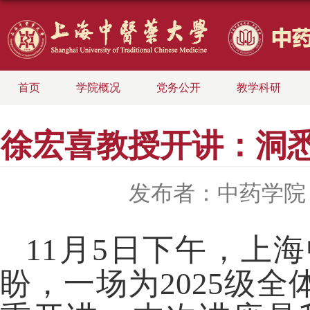
首页
学院概况
党务公开
教学科研
徐宏喜教授开讲：洞
发布者：中药学院
1
1
月
5
日下午，上海
盼，一场为
2025
级全