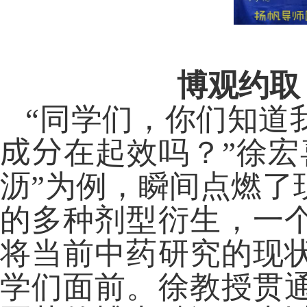
博观约取
“
同学们，你们知道
成分
在起效吗？”徐宏
沥”为例，瞬间点燃了
的多种剂型衍生，一
将当前中药研究的现
学们面前。徐教授贯