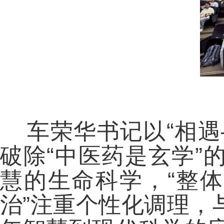
车荣华书记以“相遇
破除“中医药是玄学”
慧的生命科学，“整体
治”注重个性化调理，