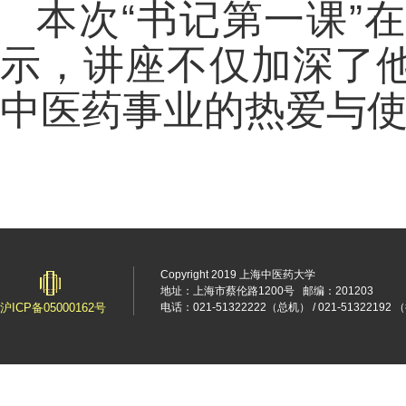
本次“书记第一课”
示，讲座不仅加深了
中医药事业的热爱与
Copyright 2019 上海中医药大学
地址：上海市蔡伦路1200号
邮编：201203
沪ICP备05000162号
电话：021-51322222（总机） / 021-5132219