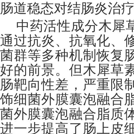
肠道稳态对结肠炎治
中药活性成分木犀
通过抗炎、抗氧化、
菌群等多种机制恢复
好的前景。但木犀草
肠靶向性差，严重限
饰细菌外膜囊泡融合脂质
菌外膜囊泡融合脂质
进一步提高了肠上皮