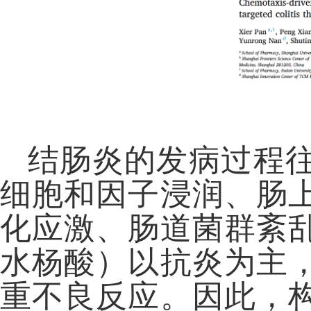
结肠炎的发病过程
细胞和因子浸润、肠
化应激、肠道菌群紊
水杨酸）以抗炎为主
重不良反应。因此，