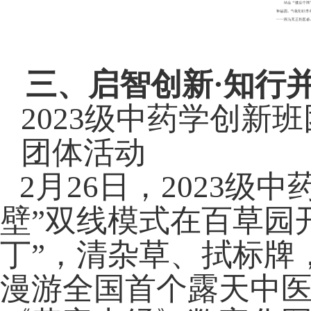
三、启智创新
·
知行
2023
级中药学创新班
团体活动
2
月
26
日，
2023
级中
壁”双线模式在百草园
丁”，清杂草、拭标牌
漫游全国首个露天中医