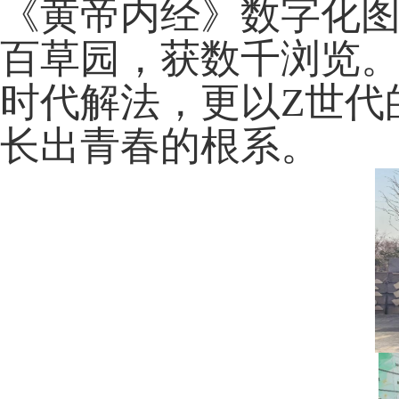
《黄帝内经》数字化
百草园，获数千浏览
时代解法，更以
Z
世代
长出青春的根系。