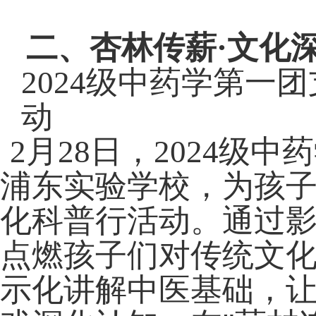
二、杏林传薪
·
文化
2024
级中药学第一团
动
2
月
28
日，
2024
级中药
浦东实验学校，为孩子
化科普行活动。通过
点燃孩子们对传统文
示化讲解中医基础，