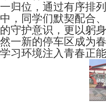
一归位，通过有序排
中，同学们默契配合
的守护意识，更以躬
然一新的停车区成为
学习环境注入青春正