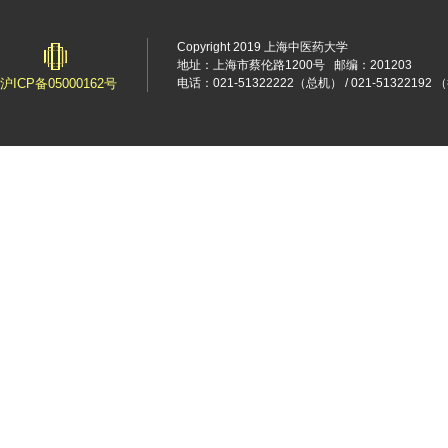
Copyright 2019 上海中医药大学
地址：上海市蔡伦路1200号
邮编：201203
沪ICP备05000162号
电话：021-51322222（总机） / 021-5132219