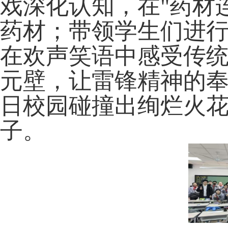
戏深化认知，在
"
药材
药材；带领学生们进
在欢声笑语中感受传
元壁，让雷锋精神的
日校园碰撞出绚烂火
子。