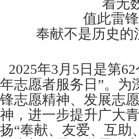
着无
值此雷
奉献不是历史的
2025
年
3
月
5
日是第
62
年志愿者服务日”。为
锋志愿精神、发展志
神，进一步提升广大
扬“奉献、友爱、互助