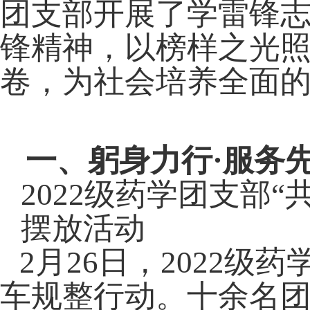
团支部开展了学雷锋
锋精神，以榜样之光
卷，为社会培养全面
一、躬身力行
·
服务
2022
级药学团支部“
摆放活动
2
月
26
日，
2022
级药
车规整行动。十余名