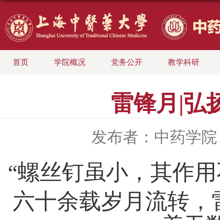
首页
学院概况
党务公开
教学科研
雷锋月|弘
发布者：中药学院
“
螺丝钉虽小，其作用
六十余载岁月流转，