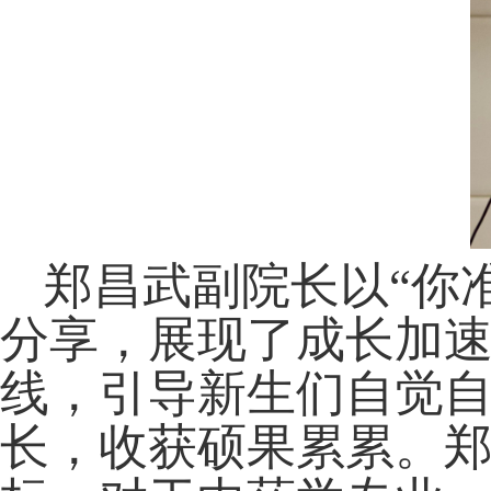
郑昌武副院长以“你
分享，展现了成长加
线，引导新生们自觉
长，收获硕果累累。