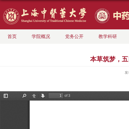
首页
学院概况
党务公开
教学科研
本草筑梦，五
发