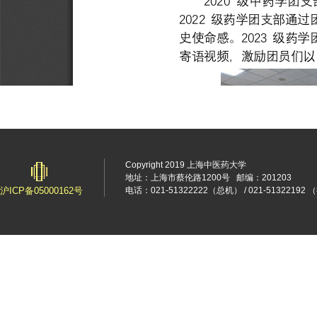
Copyright 2019 上海中医药大学
地址：上海市蔡伦路1200号
邮编：201203
沪ICP备05000162号
电话：021-51322222（总机） / 021-5132219