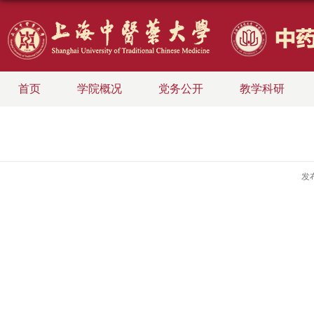
首页
学院概况
党务公开
教学科研
发