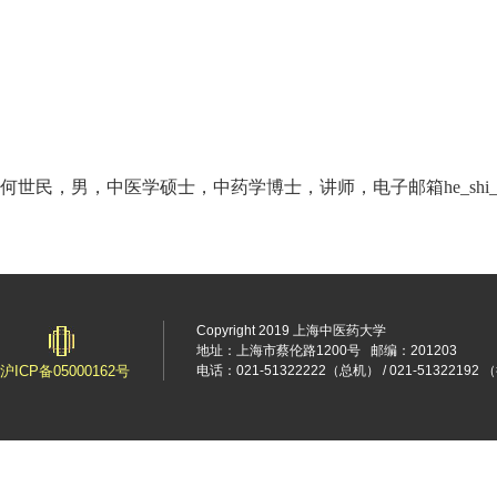
何世民，男，中医学硕士，中药学博士，讲师，电子邮箱
he_shi
Copyright 2019 上海中医药大学
地址：上海市蔡伦路1200号
邮编：201203
沪ICP备05000162号
电话：021-51322222（总机） / 021-5132219