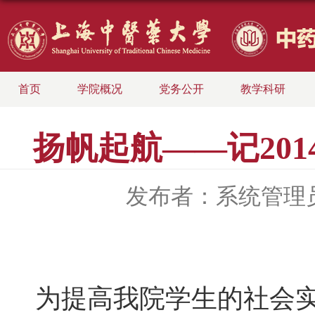
首页
学院概况
党务公开
教学科研
扬帆起航――记20
发布者：系统管理
为提高我院学生的社会实践