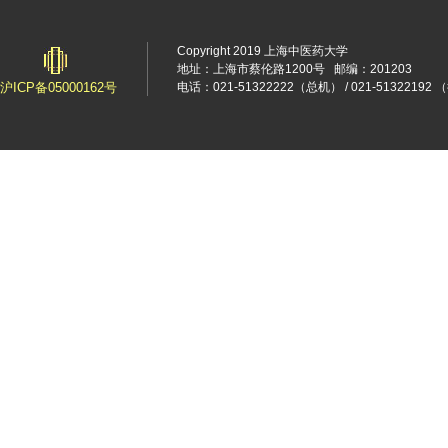
Copyright 2019 上海中医药大学
地址：上海市蔡伦路1200号
邮编：201203
沪ICP备05000162号
电话：021-51322222（总机） / 021-5132219