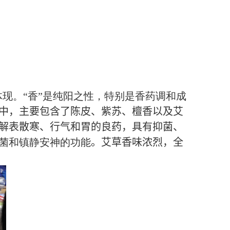
体现
。“
香”是纯阳之性
，
特别是香药调和成
中，主要包含了陈皮、紫苏、檀香以及艾
解表散寒、行气和胃的良药，具有抑菌、
菌和镇静安神的功能
。艾草香味浓烈，全