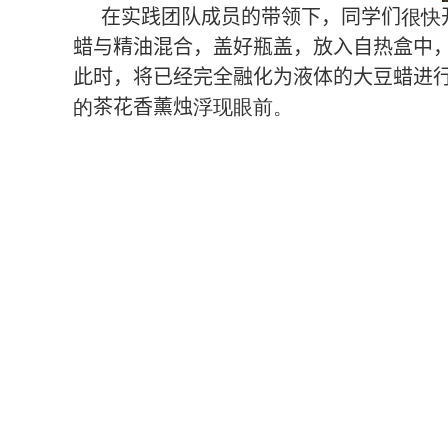
在实践团队成员的带领下，同学们
很快
蜡与精油混合，盖好瓶盖，放入自热盒中
此时，将已经完全融化为液体的大豆蜡进
的
茶花香薰烛
浮现眼前
。