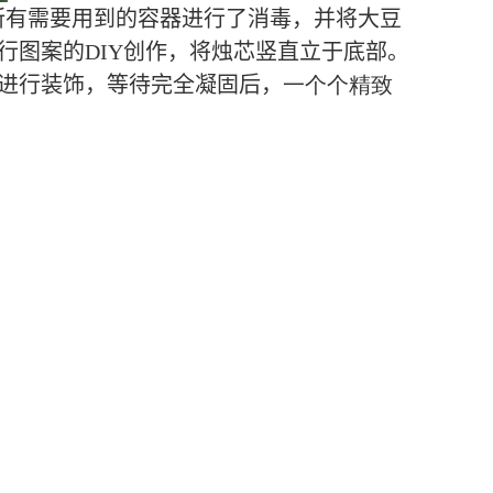
所有需要用到的容器进行了消毒，并将大豆
行图案的
DIY
创作，将烛芯竖直立于底部。
进行装饰，等待完全凝固后，
一个个精致