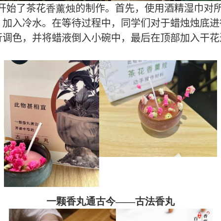
开始了茶花
香薰烛
的制作。首先，使用酒精湿巾对
，加入冷水。在等待过程中，同学们对于蜡烛烛底进
行调色，并将蜡液倒入小碗中，最后在顶部加入干花
一颗香丸通古今
——
古法香丸