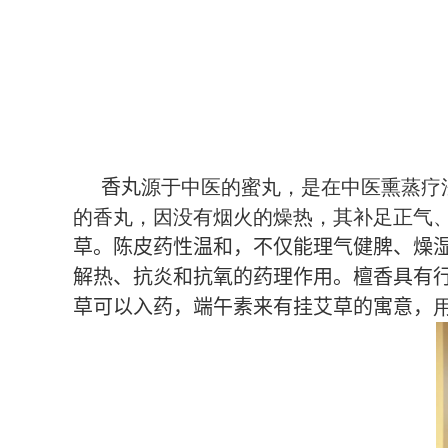
香丸
源于中医的蜜丸
，
是在中医熏蒸疗
的香丸
，
因没有烟火的燥热
，
其补足正气
草。陈皮药性温和，不仅能理气健脾、燥
解热、抗炎和抗氧的药理作用。檀香具有
草可以入药，端午素来有挂艾草的寓意，