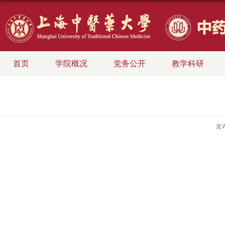
首页
学院概况
党务公开
教学科研
发